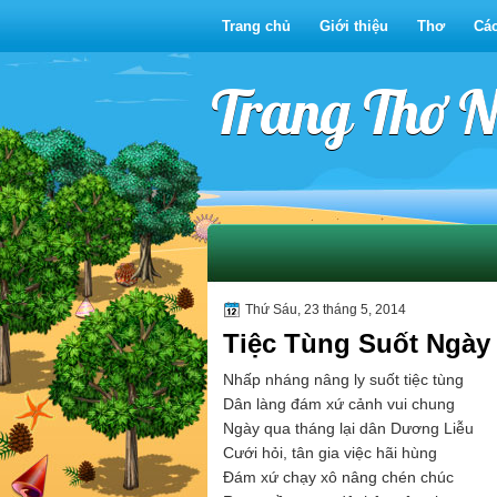
Trang chủ
Giới thiệu
Thơ
Các
Trang Thơ 
Thứ Sáu, 23 tháng 5, 2014
Tiệc Tùng Suốt Ngày
Nhấp nháng nâng ly suốt tiệc tùng
Dân làng đám xứ cảnh vui chung
Ngày qua tháng lại dân Dương Liễu
Cưới hỏi, tân gia việc hãi hùng
Đám xứ chạy xô nâng chén chúc