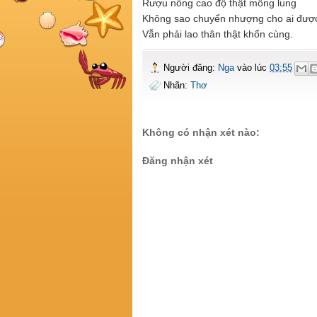
Rượu nồng cao độ thật mông lung
Không sao chuyển nhượng cho ai đượ
Vẫn phải lao thân thật khốn cùng.
Người đăng:
Nga
vào lúc
03:55
Nhãn:
Thơ
Không có nhận xét nào:
Đăng nhận xét